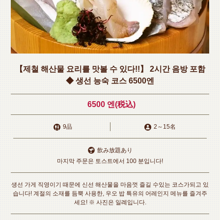
【제철 해산물 요리를 맛볼 수 있다!!】 2시간 음방 포함
◆ 생선 능숙 코스 6500엔
6500 엔
(税込)
9品
2
～
15名
飲み放題あり
마지막 주문은 토스트에서 100 분입니다!
생선 가게 직영이기 때문에 신선 해산물을 마음껏 즐길 수있는 코스가되고 있
습니다! 계절의 소재를 듬뿍 사용한, 우오 밥 특유의 어레인지 메뉴를 즐겨주
세요! ※ 사진은 일례입니다.