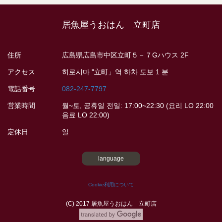
居魚屋うおはん 立町店
住所
広島県広島市中区立町５－７Gハウス 2F
アクセス
히로시마 "立町」역 하차 도보 1 분
電話番号
082-247-7797
営業時間
월~토, 공휴일 전일: 17:00~22:30 (요리 LO 22:00
음료 LO 22:00)
定休日
일
language
Cookie利用について
(C) 2017 居魚屋うおはん 立町店