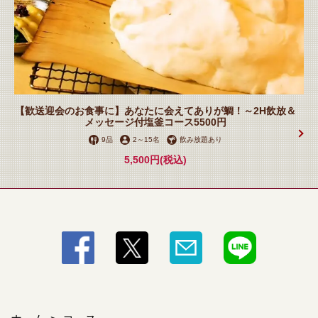
【歓送迎会のお食事に】あなたに会えてありが鯛！～2H飲放＆
メッセージ付塩釜コース5500円
9品
2
～
15名
飲み放題あり
5,500円
(税込)