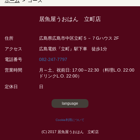
ホーム
コース
居魚屋うおはん 立町店
住所
広島県広島市中区立町５－７Gハウス 2F
アクセス
広島電鉄『立町』駅下車 徒歩1分
電話番号
082-247-7797
営業時間
月～土、祝前日: 17:00～22:30 （料理L.O. 22:00
ドリンクL.O. 22:00）
定休日
日
language
Cookie利用について
(C) 2017 居魚屋うおはん 立町店