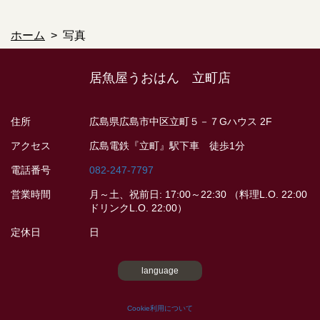
ホーム
写真
居魚屋うおはん 立町店
住所
広島県広島市中区立町５－７Gハウス 2F
アクセス
広島電鉄『立町』駅下車 徒歩1分
電話番号
082-247-7797
営業時間
月～土、祝前日: 17:00～22:30 （料理L.O. 22:00
ドリンクL.O. 22:00）
定休日
日
language
Cookie利用について