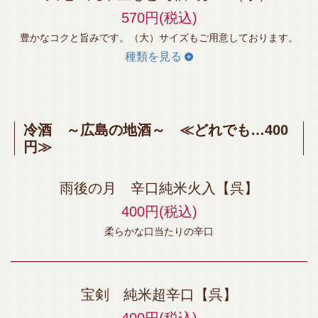
570円
(税込)
豊かなコクと旨みです。（大）サイズもご用意しております。
種類を見る
冷酒 ～広島の地酒～ ≪どれでも…400
円≫
雨後の月 辛口純米火入【呉】
400円
(税込)
柔らかな口当たりの辛口
宝剣 純米超辛口【呉】