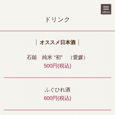
MENU
ドリンク
オススメ日本酒
石鎚 純米 “初” （愛媛）
500円
(税込)
ふぐひれ酒
600円
(税込)