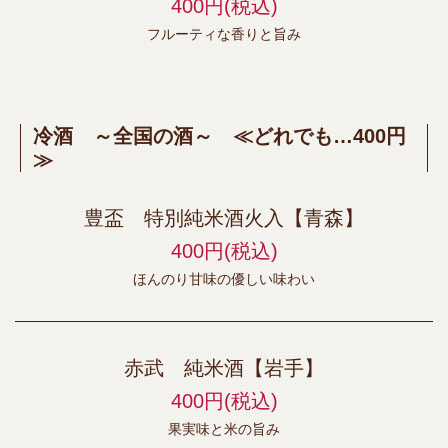
400円
(税込)
フルーティな香りと旨み
冷酒 ～全国の酒～ ≪どれでも…400円
≫
豊盃 特別純米酒火入【青森】
400円
(税込)
ほんのり甘味の優しい味わい
赤武 純米酒【岩手】
400円
(税込)
果実味と米の旨み