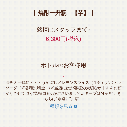
焼酎一升瓶 【芋】
銘柄はスタッフまで♪
6,300円
(税込)
ボトルのお客様用
.
焼酎と一緒に・・・うめぼし／レモンスライス（半分）／ボトル
ソーダ（※各種別料金）/※当店にはお客様の大切なボトルをお預
かりさせて頂く場所に限りがございまして…キープは“4ヶ月”。き
もちは“永遠に”。店主
種類を見る