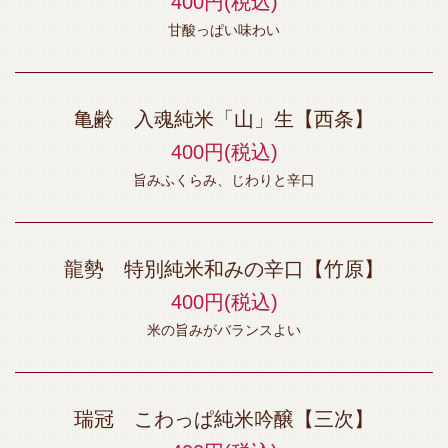
400円
(税込)
甘酸っぱい味わい
亀齢 入魂純米「山」生【西条】
400円
(税込)
旨みふくらみ、じわりと辛口
龍勢 特別純米和みの辛口【竹原】
400円
(税込)
米の旨みがバランスよい
瑞冠 こわっぱ純米吟醸【三次】