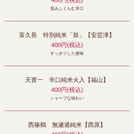
400円
(税込)
旨みふくらむ辛口
富久長 特別純米「鼓」【安芸津】
400円
(税込)
すっきりした後味
天寳一 辛口純米火入【福山】
400円
(税込)
シャープな味わい
西篠鶴 無濾過純米【西原】