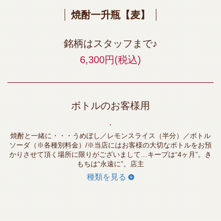
焼酎一升瓶【麦】
銘柄はスタッフまで♪
6,300円
(税込)
ボトルのお客様用
.
焼酎と一緒に・・・うめぼし／レモンスライス（半分）／ボトル
ソーダ（※各種別料金）/※当店にはお客様の大切なボトルをお預
かりさせて頂く場所に限りがございまして…キープは“4ヶ月”。き
もちは“永遠に”。店主
種類を見る