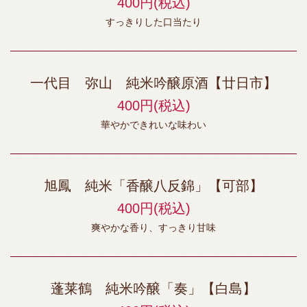
400円
(税込)
すっきりした口当たり
一代目 弥山 純米吟醸原酒【廿日市】
400円
(税込)
華やかできれいな味わい
旭鳳 純米「香醸八反錦」【可部】
400円
(税込)
爽やかな香り、すっきり甘味
蓬莱鶴 純米吟醸「奏」【白島】