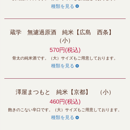
種類を見る
この店舗情報をシェアする
蔵学 無濾過原酒 純米【広島 西条】
ドリンク | 居魚屋うおはん 立町店
（小）
広島県広島市中区立町５－７Gハウス 2F
570円
(税込)
https://uohan.owst.jp/drinks
骨太の純米酒です。（大）サイズもご用意しております。
お店情報をコピー
種類を見る
澤屋まつもと 純米【京都】 （小）
460円
(税込)
閉じる
飽きのこない辛口です。（大）サイズもご用意しております。
種類を見る